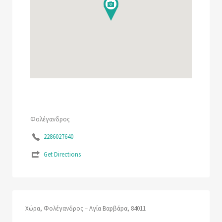
Φολέγανδρος
2286027640
Get Directions
Χώρα, Φολέγανδρος – Αγία Βαρβάρα, 84011