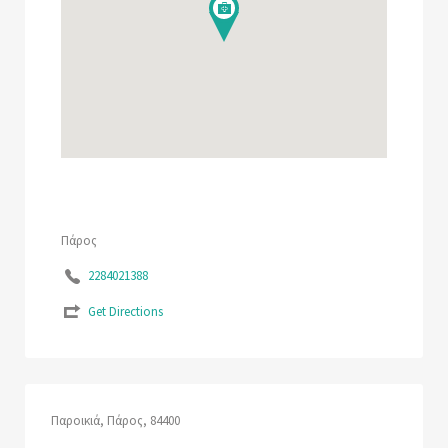
Πάρος
2284021388
Get Directions
Παροικιά, Πάρος, 84400