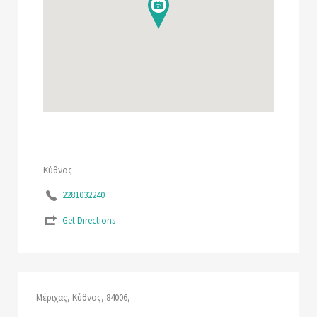
Κύθνος
2281032240
Get Directions
Μέριχας, Κύθνος, 84006,