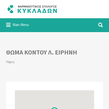
Αναζήτηση
για:
Αναζήτηση
Φαρμακευτικός Σύλλογος Κυκλάδων
Main Menu
για:
ΘΩΜΑ ΚΟΝΤΟΥ Λ. ΕΙΡΗΝΗ
Πάρος