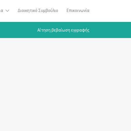
μα
Διοικητικό Συμβούλιο
Επικοινωνία
Αίτηση βεβαίωση εγγραφής