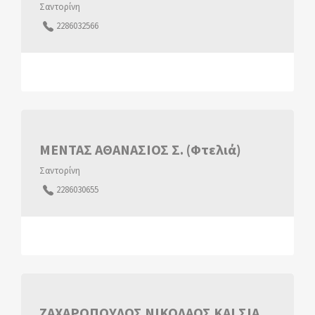
Σαντορίνη
2286032566
ΜΕΝΤΑΣ ΑΘΑΝΑΣΙΟΣ Σ. (Φτελιά)
Σαντορίνη
2286030655
ΖΑΧΑΡΟΠΟΥΛΟΣ ΝΙΚΟΛΑΟΣ ΚΑΙ ΣΙΑ