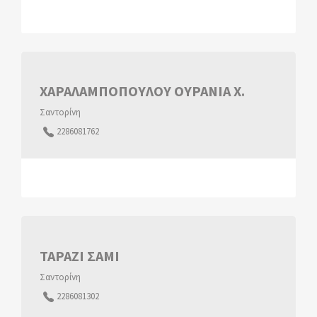
ΧΑΡΑΛΑΜΠΟΠΟΥΛΟΥ ΟΥΡΑΝΙΑ Χ.
Σαντορίνη
2286081762
ΤΑΡΑΖΙ ΣΑΜΙ
Σαντορίνη
2286081302