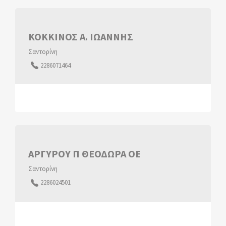
ΚΟΚΚΙΝΟΣ Α. ΙΩΑΝΝΗΣ
Σαντορίνη
2286071464
ΑΡΓΥΡΟΥ Π ΘΕΟΔΩΡΑ ΟΕ
Σαντορίνη
2286024501