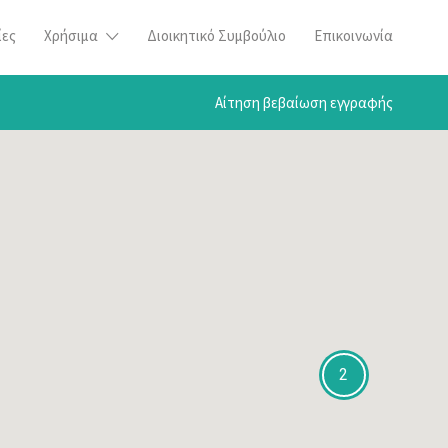
ίες
Χρήσιμα
Διοικητικό Συμβούλιο
Επικοινωνία
Αίτηση βεβαίωση εγγραφής
2