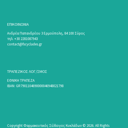
ΕΠΙΚΟΙΝΩΝΊΑ
Ανδρέα Παπανδρέου 3 Ερμούπολη, 84 100 Σύρος
τηλ. +30 2281087943
contact@fscyclades.gr
ΤΡΑΠΕΖΙΚΟΣ ΛΟΓ/ΣΜΟΣ
ΕΘΝΙΚΗ ΤΡΑΠΕΖΑ
ΙΒΑΝ: GR7901104690000046948021798
Copyright Φαρμακευτικός Σύλλογος Κυκλάδων © 2026. All Rights