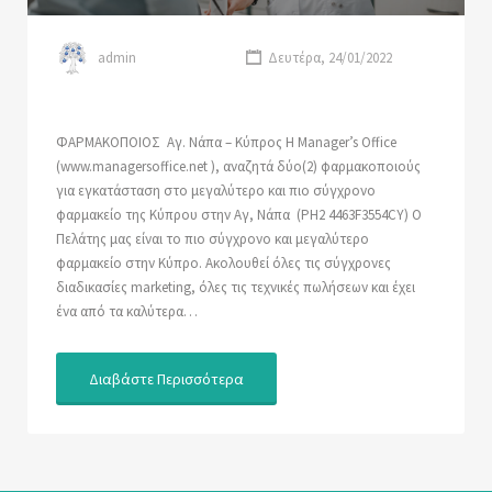
admin
Δευτέρα, 24/01/2022
ΦΑΡΜΑΚΟΠΟΙΟΣ Αγ. Νάπα – Κύπρος Η Manager’s Office
(www.managersoffice.net ), αναζητά δύο(2) φαρμακοποιούς
για εγκατάσταση στο μεγαλύτερο και πιο σύγχρονο
φαρμακείο της Κύπρου στην Αγ, Νάπα (PH2 4463F3554CY) O
Πελάτης μας είναι το πιο σύγχρονο και μεγαλύτερο
φαρμακείο στην Κύπρο. Ακολουθεί όλες τις σύγχρονες
διαδικασίες marketing, όλες τις τεχνικές πωλήσεων και έχει
ένα από τα καλύτερα…
Διαβάστε Περισσότερα