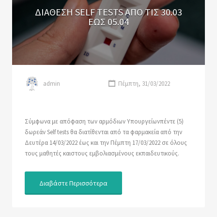
ΔΙΑΘΕΣΗ SELF TESTS ΑΠΟ ΤΙΣ 30.03
ΕΩΣ 05.04
admin
Πέμπτη, 31/03/2022
Σύμφωνα με απόφαση των αρμόδιων Υπουργείωνπέντε (5)
δωρεάν Self tests θα διατίθενται από τα φαρμακεία από την
Δευτέρα 14/03/2022 έως και την Πέμπτη 17/03/2022 σε όλους
τους μαθητές καιστους εμβολιασμένους εκπαιδευτικούς.
Διαβάστε Περισσότερα