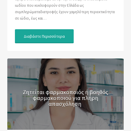
ιωδίου που κυκλοφορούν στην Ελλάδα ως
συμπληρώματαδιατροφής έχουν χαμηλότερη περιεκτικότητα
σε ιώδιο, έως και…
Διαβάστε Περισσότερα
Ζητείται φαρμακοποιός ή βοηθός
φαρμακοποιού για πλήρη
απασχόληση