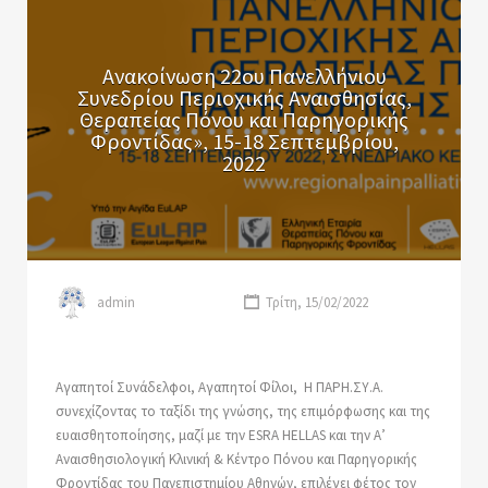
Ανακοίνωση 22ου Πανελλήνιου
Συνεδρίου Περιοχικής Αναισθησίας,
Θεραπείας Πόνου και Παρηγορικής
Φροντίδας», 15-18 Σεπτεμβρίου,
2022
admin
Τρίτη, 15/02/2022
Αγαπητοί Συνάδελφοι, Αγαπητοί Φίλοι, Η ΠΑΡΗ.ΣΥ.Α.
συνεχίζοντας το ταξίδι της γνώσης, της επιμόρφωσης και της
ευαισθητοποίησης, μαζί με την ESRA HELLAS και την Α’
Αναισθησιολογική Κλινική & Κέντρο Πόνου και Παρηγορικής
Φροντίδας του Πανεπιστημίου Αθηνών, επιλέγει φέτος τον