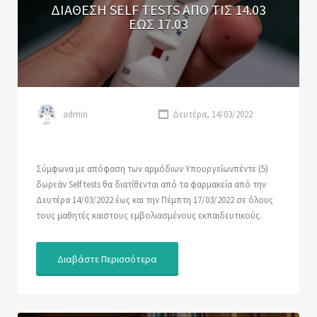
ΔΙΑΘΕΣΗ SELF TESTS ΑΠΟ ΤΙΣ 14.03
ΕΩΣ 17.03
admin
Δευτέρα, 14/03/2022
Σύμφωνα με απόφαση των αρμόδιων Υπουργείωνπέντε (5)
δωρεάν Self tests θα διατίθενται από τα φαρμακεία από την
Δευτέρα 14/03/2022 έως και την Πέμπτη 17/03/2022 σε όλους
τους μαθητές καιστους εμβολιασμένους εκπαιδευτικούς.
Διαβάστε Περισσότερα