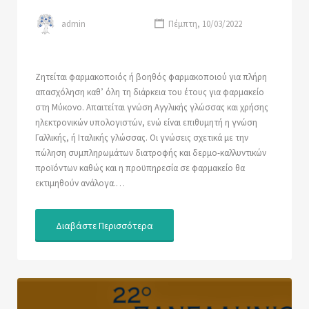
admin
Πέμπτη, 10/03/2022
Ζητείται φαρμακοποιός ή βοηθός φαρμακοποιού για πλήρη
απασχόληση καθ’ όλη τη διάρκεια του έτους για φαρμακείο
στη Μύκονο. Απαιτείται γνώση Αγγλικής γλώσσας και χρήσης
ηλεκτρονικών υπολογιστών, ενώ είναι επιθυμητή η γνώση
Γαλλικής, ή Ιταλικής γλώσσας. Οι γνώσεις σχετικά με την
πώληση συμπληρωμάτων διατροφής και δερμο-καλλυντικών
προϊόντων καθώς και η προϋπηρεσία σε φαρμακείο θα
εκτιμηθούν ανάλογα.…
Διαβάστε Περισσότερα