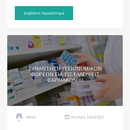
Διαβάστε Περισσότερα
ΣΥΝΑΝΤΗΣΗ ΥΓΕΙΟΝΟΜΙΚΩΝ
ΦΟΡΕΩΝ ΓΙΑ ΤΙΣ ΕΛΛΕΙΨΕΙΣ
ΦΑΡΜΑΚΩΝ￼
admin
Δευτέρα, 14/03/2022