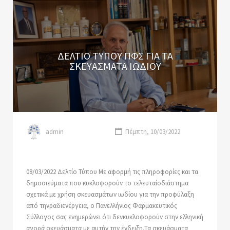
ΔΕΛΤΙΟ ΤΥΠΟΥ ΠΦΣ ΓΙΑ ΤΑ
ΣΚΕΥΑΣΜΑΤΑ ΙΩΔΙΟΥ
admin
Πέμπτη, 10/03/2022
08/03/2022 Δελτίο Τύπου Με αφορμή τις πληροφορίες και τα
δημοσιεύματα που κυκλοφορούν το τελευταίοδιάστημα
σχετικά με χρήση σκευασμάτων ιωδίου για την προφύλαξη
από τηνραδιενέργεια, ο Πανελλήνιος Φαρμακευτικός
Σύλλογος σας ενημερώνει ότι δενκυκλοφορούν στην ελληνική
αγορά σκευάσματα με αυτήν την ένδειξη.Τα σκευάσματα