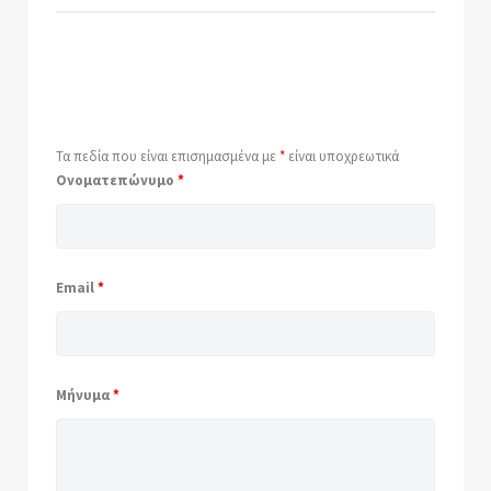
Τα πεδία που είναι επισημασμένα με
*
είναι υποχρεωτικά
Ονοματεπώνυμο
*
Email
*
Μήνυμα
*