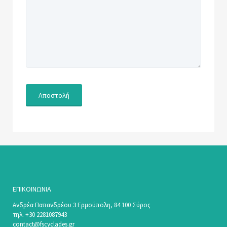
ΕΠΙΚΟΙΝΩΝΊΑ
Ανδρέα Παπανδρέου 3 Ερμούπολη, 84 100 Σύρος
τηλ. +30 2281087943
contact@fscyclades.gr