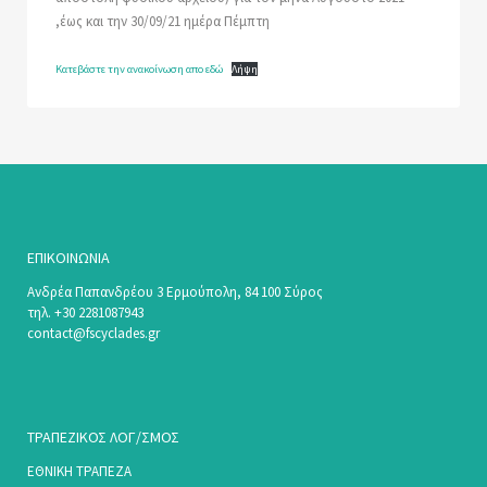
,έως και την 30/09/21 ημέρα Πέμπτη
Κατεβάστε την ανακοίνωση απο εδώ
Λήψη
ΕΠΙΚΟΙΝΩΝΊΑ
Ανδρέα Παπανδρέου 3 Ερμούπολη, 84 100 Σύρος
τηλ. +30 2281087943
contact@fscyclades.gr
ΤΡΑΠΕΖΙΚΟΣ ΛΟΓ/ΣΜΟΣ
ΕΘΝΙΚΗ ΤΡΑΠΕΖΑ